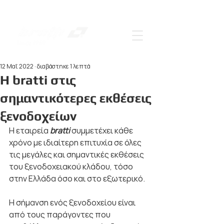
12 Μαΐ 2022
διαβάστηκε 1 λεπτά
Η bratti στις
σημαντικότερες εκθέσεις
ξενοδοχείων
Η εταιρεία 
bratti 
συμμετέχει κάθε 
χρόνο με ιδιαίτερη επιτυχία σε όλες 
τις μεγάλες και σημαντικές εκθέσεις 
του ξενοδοχειακού κλάδου, τόσο 
στην Ελλάδα όσο και στο εξωτερικό.
Η σήμανση ενός ξενοδοχείου είναι 
από τους παράγοντες που 