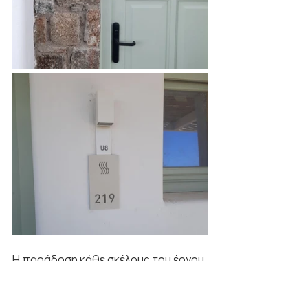
Η παράδοση κάθε σκέλους του έργου 
έγινε εντός χρονοδιαγράμματος και η 
συνεργασία με όλους τους 