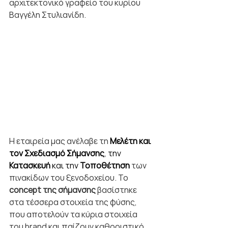
αρχιτεκτονικό γραφείο του κυρίου 
Βαγγέλη Στυλιανίδη.
Η εταιρεία μας ανέλαβε τη 
Μελέτη και 
τον Σχεδιασμό Σήμανσης
, την 
Κατασκευή 
και την 
Τοποθέτηση
των 
πινακίδων του ξενοδοχείου. Το 
concept της σήμανσης
 βασίστηκε 
στα τέσσερα στοιχεία της φύσης, 
που αποτελούν τα κύρια στοιχεία 
του brand και παίζουν καθοριστικό 