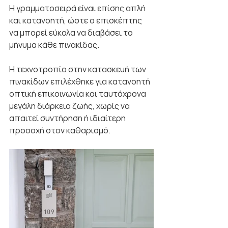
Η γραμματοσειρά είναι επίσης απλή 
και κατανοητή, ώστε ο επισκέπτης 
να μπορεί εύκολα να διαβάσει το 
μήνυμα κάθε πινακίδας.
Η τεχνοτροπία στην κατασκευή των 
πινακίδων επιλέχθηκε για κατανοητή 
οπτική επικοινωνία και ταυτόχρονα 
μεγάλη διάρκεια ζωής, χωρίς να 
απαιτεί συντήρηση ή ιδιαίτερη 
προσοχή στον καθαρισμό.