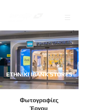
< Back
ΕΤΗΝΙΚΙ IBANK STORES
Φωτογραφίες
Έργου