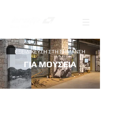
ΕΞΕΙΔΙΚΕΥΣΗ ΣΤΗ ΣΗΜΑΝΣΗ
ΓΙΑ ΜΟΥΣΕΙΑ