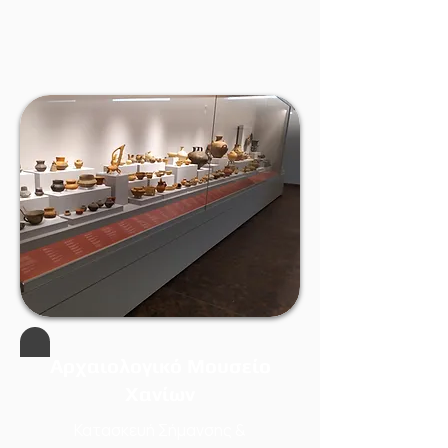
Αρχαιολογικό Μουσείο
Χανίων
Κατασκευή Σήμανσης &