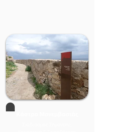
Κάστρο Μονεμβασιάς
Σχεδιασμός Σήμανσης,