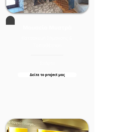
Μουσείο Μυστρά
Κατασκευή Σήμανσης &
Τοποθέτηση
Σπάρτη
Δείτε τo project μας