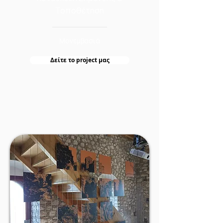
Τοποθέτηση
Μονεμβασιά
Δείτε τo project μας