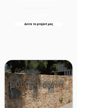
Κατασκευή & Τοποθέτηση
Λακωνία
Δείτε τo project μας