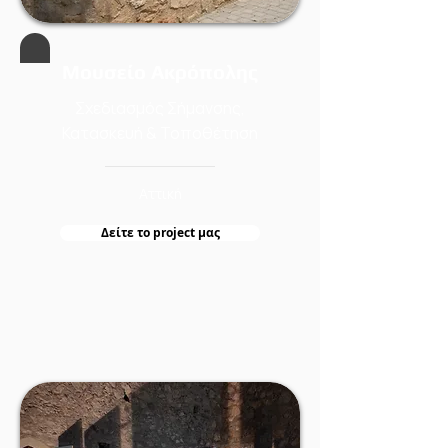
Μουσείο Ακρόπολης
Σχεδιασμός Σήμανσης,
Κατασκευή & Τοποθέτηση
Αττική
Δείτε τo project μας