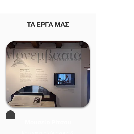
ΤΑ ΕΡΓΑ
ΜΑΣ
Μουσείο Ρίτσου
Κατασκευή Σήμανσης &