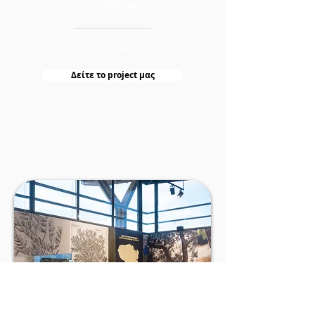
Τοποθέτηση
Χανιά, Κρήτη
Δείτε τo project μας