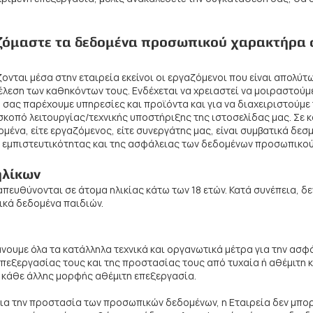
αζόμαστε τα δεδομένα προσωπικού χαρακτήρα 
νται μέσα στην εταιρεία εκείνοι οι εργαζόμενοι που είναι απολύτ
τέλεση των καθηκόντων τους. Ενδέχεται να χρειαστεί να μοιραστο
 σας παρέχουμε υπηρεσίες και προϊόντα και για να διαχειριστούμε 
 σκοπό λειτουργίας/τεχνικής υποστήριξης της ιστοσελίδας μας. Σε 
ένα, είτε εργαζόμενος, είτε συνεργάτης μας, είναι συμβατικά δεσμ
ς εμπιστευτικότητας και της ασφάλειας των δεδομένων προσωπικο
ηλίκων
απευθύνονται σε άτομα ηλικίας κάτω των 18 ετών. Κατά συνέπεια, δ
ικά δεδομένα παιδιών.
άνουμε όλα τα κατάλληλα τεχνικά και οργανωτικά μέτρα για την ασ
επεξεργασίας τους και της προστασίας τους από τυχαία ή αθέμιτη
 κάθε άλλης μορφής αθέμιτη επεξεργασία.
ια την προστασία των προσωπικών δεδομένων, η Εταιρεία δεν μπορ