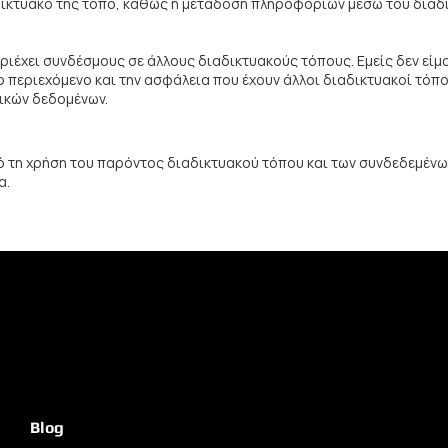
ικτυακό της τόπο, καθώς η μετάδοση πληροφοριών μέσω του διαδικ
ριέχει συνδέσμους σε άλλους διαδικτυακούς τόπους. Εμείς δεν είμα
εριεχόμενο και την ασφάλεια που έχουν άλλοι διαδικτυακοί τόποι,
ικών δεδομένων.
 τη χρήση του παρόντος διαδικτυακού τόπου και των συνδεδεμένων
α.
Blog