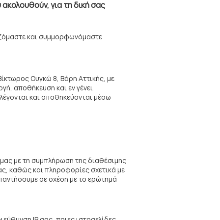
ακολουθούν, για τη δική σας
αζόμαστε και συμμορφωνόμαστε
ίκτωρος Ουγκώ 8, Βάρη Αττικής, με
γή, αποθήκευση και εν γένει
λέγονται και αποθηκεύονται μέσω
α μας με τη συμπλήρωση της διαθέσιμης
ας, καθώς και πληροφορίες σχετικά με
παντήσουμε σε σχέση με το ερώτημά
διεύθυνση IP σας, ποιες ιστοσελίδες