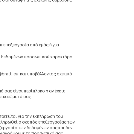
ε στη σύναψη της σχετικής σύμβασης
ι επεξεργασία από εμάς ή για
των δεδομένων προσωπικού χαρακτήρα
@bratti.eu
και υποβάλλοντας σχετικό
 σας είναι περίπλοκο ή αν έχετε
δικαιώματά σας.
αιτείται για την εκπλήρωση του
οκληρωθεί ο σκοπός επεξεργασίας των
ξεργασία των δεδομένων σας και δεν
α διαγράψουμε τα προσωπικά σας