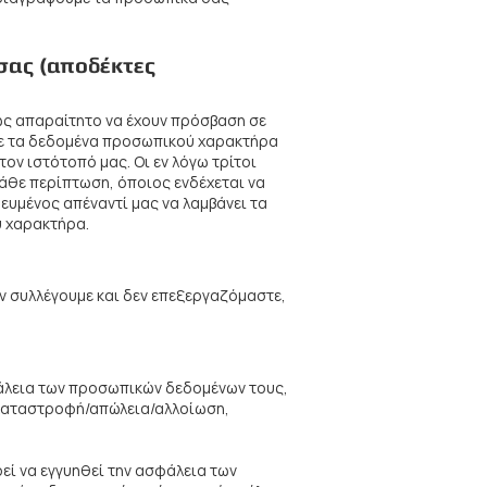
σας (αποδέκτες
ως απαραίτητο να έχουν πρόσβαση σε
ύμε τα δεδομένα προσωπικού χαρακτήρα
τον ιστότοπό μας. Οι εν λόγω τρίτοι
κάθε περίπτωση, όποιος ενδέχεται να
ευμένος απέναντί μας να λαμβάνει τα
ύ χαρακτήρα.
εν συλλέγουμε και δεν επεξεργαζόμαστε,
φάλεια των προσωπικών δεδομένων τους,
 καταστροφή/απώλεια/αλλοίωση,
εί να εγγυηθεί την ασφάλεια των