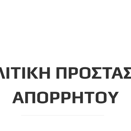
Αρχική
Η Εταιρεία
P
ΙΤΙΚΗ ΠΡΟΣΤΑ
ΑΠΟΡΡΗΤΟΥ