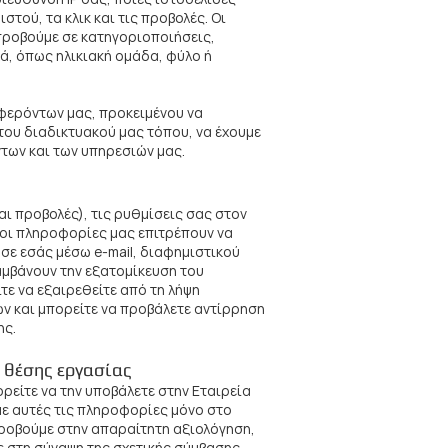
τού, τα κλικ και τις προβολές. Οι
 προβούμε σε κατηγοριοποιήσεις,
ά, όπως ηλικιακή ομάδα, φύλο ή
φερόντων μας, προκειμένου να
του διαδικτυακού μας τόπου, να έχουμε
των και των υπηρεσιών μας.
ι προβολές), τις ρυθμίσεις σας στον
 οι πληροφορίες μας επιτρέπουν να
σε εσάς μέσω e-mail, διαφημιστικού
αμβάνουν την εξατομίκευση του
ε να εξαιρεθείτε από τη λήψη
ν και μπορείτε να προβάλετε αντίρρηση
ης.
ς θέσης εργασίας
ρείτε να την υποβάλετε στην Εταιρεία
με αυτές τις πληροφορίες μόνο στο
ροβούμε στην απαραίτητη αξιολόγηση,