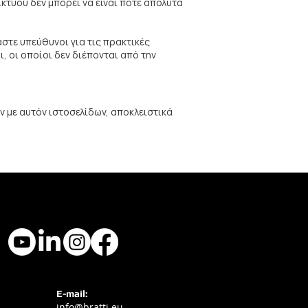
τύου δεν μπορεί να είναι ποτέ απόλυτα
στε υπεύθυνοι για τις πρακτικές
 οι οποίοι δεν διέπονται από την
 με αυτόν ιστοσελίδων, αποκλειστικά
E-mail:
info@bratti.eu