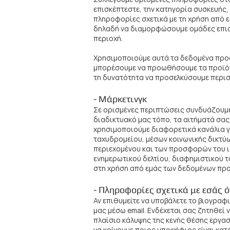
επισκέπτεστε, την κατηγορία συσκευής,
πληροφορίες σχετικά με τη χρήση από ε
δηλαδή να διαμορφώσουμε ομάδες επισκ
περιοχή.
Χρησιμοποιούμε αυτά τα δεδομένα προ
μπορέσουμε να προωθήσουμε τα προϊόντ
τη δυνατότητα να προσελκύσουμε περισ
- Μάρκετινγκ
Σε ορισμένες περιπτώσεις συνδυάζουμε 
διαδικτυακό μας τόπο, τα αιτήματά σας
χρησιμοποιούμε διαφορετικά κανάλια γι
ταχυδρομείου, μέσων κοινωνικής δικτύ
περιεχομένου και των προσφορών του ι
ενημερωτικού δελτίου, διαφημιστικού 
στη χρήση από εμάς των δεδομένων πρ
- Πληροφορίες σχετικά με εσάς 
Αν επιθυμείτε να υποβάλετε το βιογραφι
μας μέσω email. Ενδέχεται σας ζητηθεί
πλαίσιο κάλυψης της κενής θέσης εργα