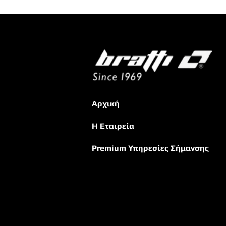
Αρχική
Η Εταιρεία
Premium Υπηρ
εσίες Σήμανσης