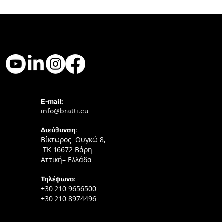
E-mail:
info@bratti.eu
Διεύθυνση
:
Βίκτωρος Ουγκώ 8,
ΤΚ 16672 Βάρη
Αττική– Ελλάδα
Τηλέφωνο
:
+30 210 9656500
+30 210 8974496