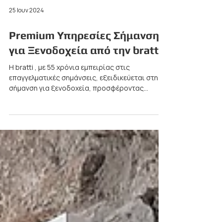
25 Ιουν 2024
Premium Υπηρεσίες Σήμανσης
για Ξενοδοχεία από την bratti
Η bratti , με 55 χρόνια εμπειρίας στις
επαγγελματικές σημάνσεις, εξειδικεύεται στη