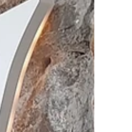
σήμανση για ξενοδοχεία, προσφέροντας
ολοκληρωμένες...