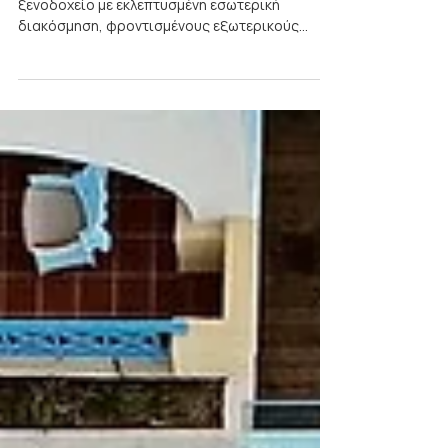
Έχετε εξασφαλίσει τη σωστή
σήμανση στο ξενοδοχείο σας;
Έχετε καταφέρει να δημιουργήσετε ένα
ξενοδοχείο με εκλεπτυσμένη εσωτερική
διακόσμηση, φροντισμένους εξωτερικούς
χώρους και δωμάτια που...