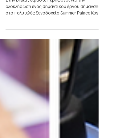
15 Ιουλ 2024
Κορυφαία Σήμανση στο
Summer Palace Kos από την
bratti
Στην bratti , είμαστε περήφανοι για την
ολοκλήρωση ενός σημαντικού έργου σήμανσης
στο πολυτελές ξενοδοχείο Summer Palace Kos.
Με την...