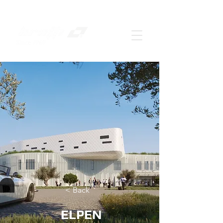
< Back
ELPEN