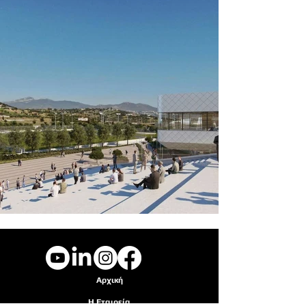
Αρχική
Η Εταιρεία