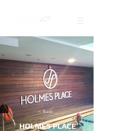
< Back
HOLMES PLACE