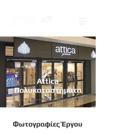
< Back
Attica
Πολυκαταστήματα
Φωτογραφίες Έργου