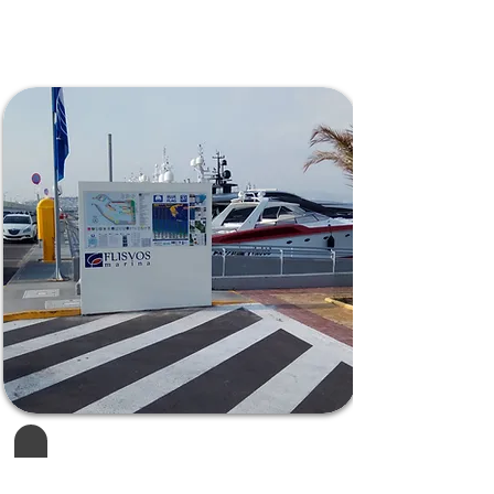
Μαρίνα Φλοίσβου