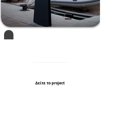
Olympic Marine Λαυρίου
Μελέτη Σήμανσης & Κατασκευή
Λαυρίου
Δείτε τo project