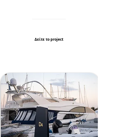
Σχεδιασμός Σήμανσης, Κατασκευή &
Τοποθέτηση
Αττική
Δείτε τo project