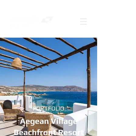
PORTFOLIO
Aegean Village
Beachfront Resort