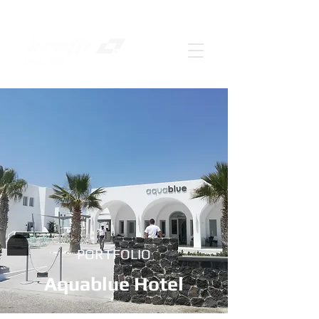
PORTFOLIO
Aquablue Hotel