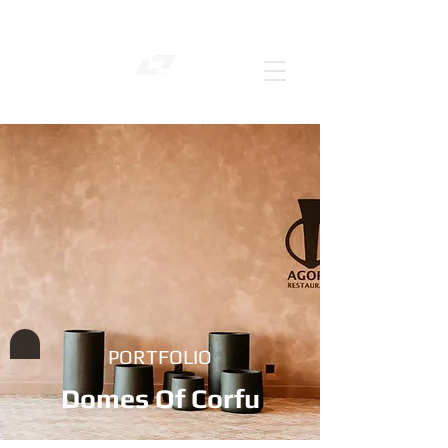
PORTFOLIO
Domes Of Corfu