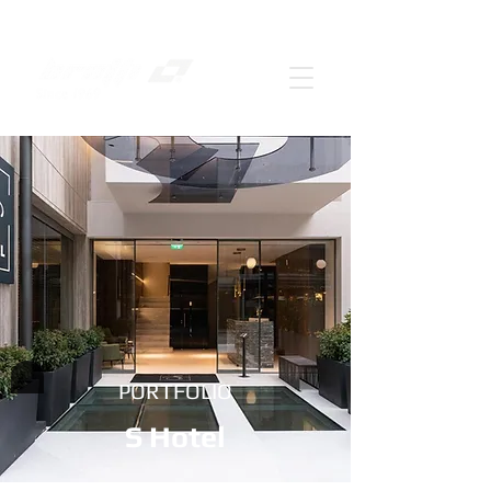
PORTFOLIO
S Hotel