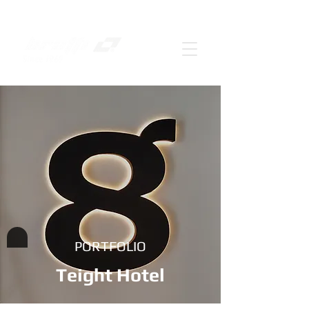
PORTFOLIO
Teight Hotel