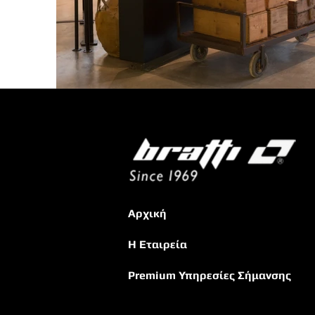
Αρχική
Η Εταιρεία
Premium Υπηρ
εσίες Σήμανσης