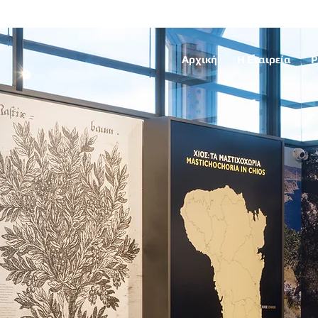
Αρχική
Η Εταιρεία
P