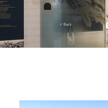
< Back