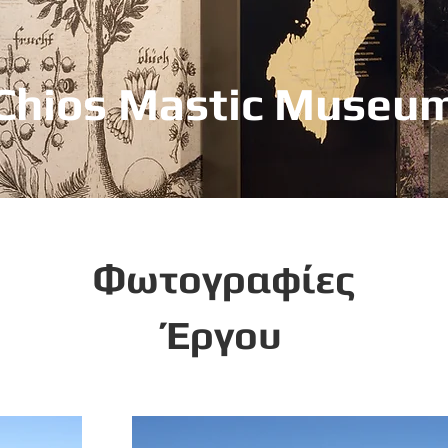
Chios Mastic Museu
Φωτογραφίες
Έργου