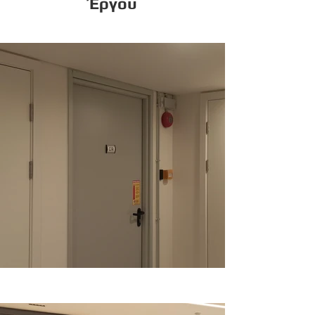
Έργου