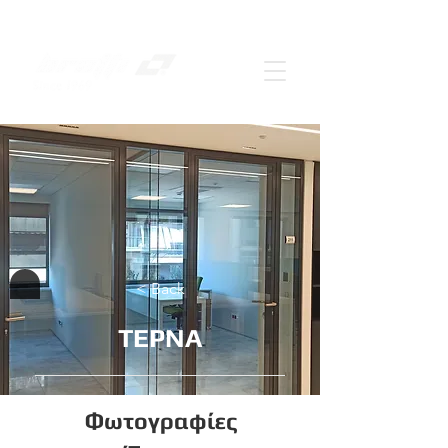
< Back
ΤΕΡΝΑ
Φωτογραφίες