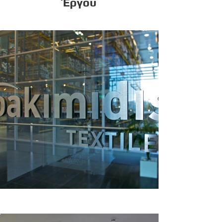
Έργου