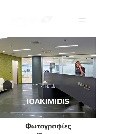
< Back
IOAKIMIDIS
Φωτογραφίες