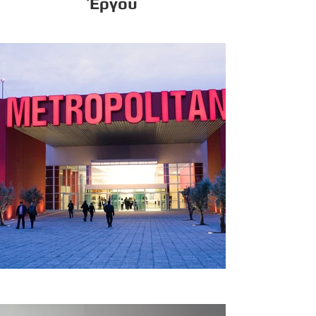
Έργου