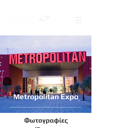
< Back
Metropolitan Expo
Φωτογραφίες