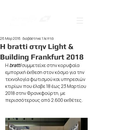
28 Μαρ 2018
διαβάστηκε 1 λεπτά
Η bratti στην Light &
Building Frankfurt 2018
Η 
bratti 
συμμετείχε στην κορυφαία 
εμπορική έκθεση στον κόσμο για την 
τεχνολογία φωτισμού και υπηρεσιών 
κτιρίων που έλαβε 18 έως 23 Μαρτίου 
2018 στην Φρανκφούρτη, με 
περισσότερους από 2.600 εκθέτες.