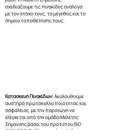
σχεδιάζουμε τις πινακίδες ανάλογα 
με τον στόχο τους, το μέγεθος και το 
σημείο τοποθέτησής τους.
Κατασκευή Πινακίδων: 
Ακολουθούμε 
αυστηρά πρωτόκολλα ποιότητας και 
ασφάλειας, με την παραγωγή να 
ελέγχεται από την ομάδα Μελέτης 
Σήμανσης βάσει του προτύπου ISO 