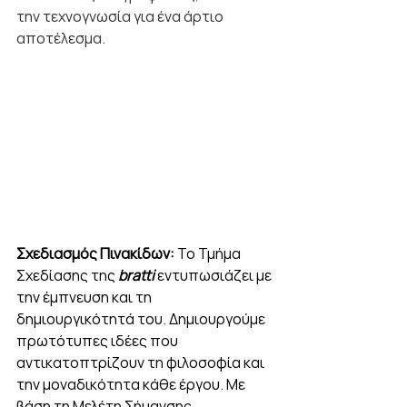
την τεχνογνωσία για ένα άρτιο 
αποτέλεσμα.
Σχεδιασμός Πινακίδων: 
Το Τμήμα 
Σχεδίασης της 
bratti
 εντυπωσιάζει με 
την έμπνευση και τη 
δημιουργικότητά του. Δημιουργούμε 
πρωτότυπες ιδέες που 
αντικατοπτρίζουν τη φιλοσοφία και 
την μοναδικότητα κάθε έργου. Με 
βάση τη Μελέτη Σήμανσης, 