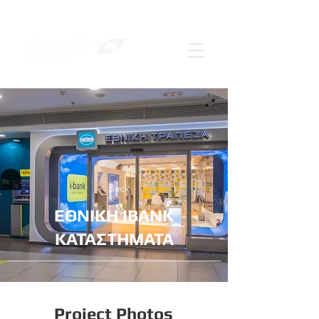
< Back
ΕΘΝΙΚΗ IBANK
ΚΑΤΑΣΤΗΜΑΤΑ
Project Photos