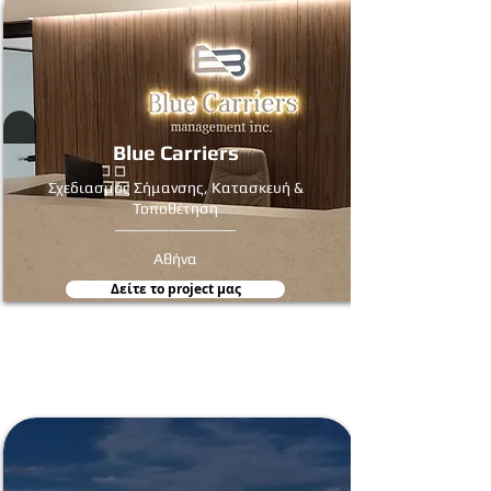
Blue Carriers
Σχεδιασμός Σήμανσης, Κατασκευή &
Τοποθέτηση
Αθήνα
Δείτε τo project μας