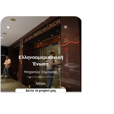
Ελληνοαμερικανική
Ένωση
Υπηρεσίες Σήμανσης
Αθήνα
Δείτε τo project μας