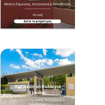
Mελέτη Σήμανσης, Κατασκευή & Τοποθέτηση
Αττική
Δείτε τo project μας
Αμερικανικό Κολλέγιο
Ελλάδος
Σχεδιασμός Σήμανσης, Κατασκευή &
Τοποθέτηση