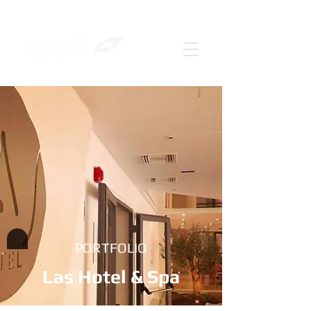
PORTFOLIO
Las Hotel & Spa